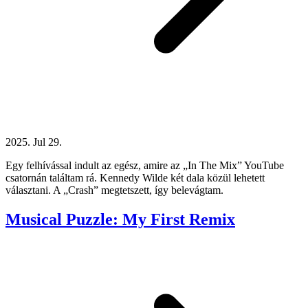
2025. Jul 29.
Egy felhívással indult az egész, amire az „In The Mix” YouTube
csatornán találtam rá. Kennedy Wilde két dala közül lehetett
választani. A „Crash” megtetszett, így belevágtam.
Musical Puzzle: My First Remix