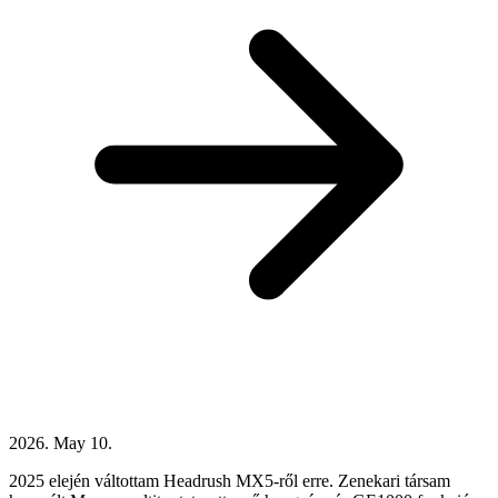
2026. May 10.
2025 elején váltottam Headrush MX5-ről erre. Zenekari társam